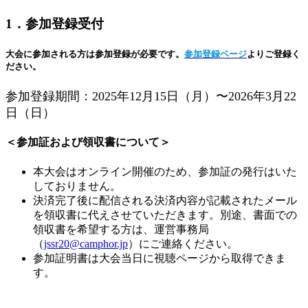
1．参加登録受付
大会に参加される方は参加登録が必要です。
参加登録ページ
よりご登録く
ださい。
参加登録期間：2025年12月15日（月）〜2026年3月22
日（日）
＜参加証および領収書について＞
本大会はオンライン開催のため、参加証の発行はいた
しておりません。
決済完了後に配信される決済内容が記載されたメール
を領収書に代えさせていただきます。別途、書面での
領収書を希望する方は、運営事務局
（
jssr20@camphor.jp
）にご連絡ください。
参加証明書は大会当日に視聴ページから取得できま
す。