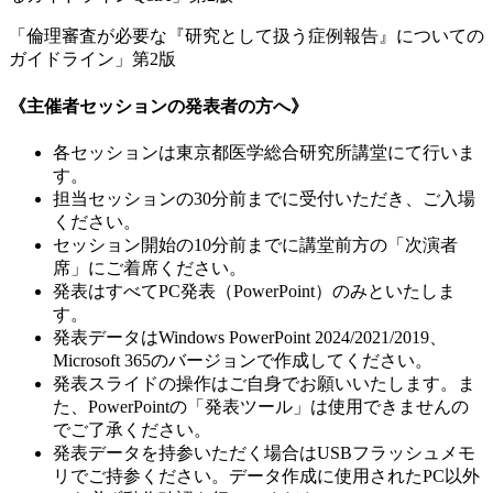
「倫理審査が必要な『研究として扱う症例報告』についての
ガイドライン」第2版
《主催者セッションの発表者の方へ》
各セッションは東京都医学総合研究所講堂にて行いま
す。
担当セッションの30分前までに受付いただき、ご入場
ください。
セッション開始の10分前までに講堂前方の「次演者
席」にご着席ください。
発表はすべてPC発表（PowerPoint）のみといたしま
す。
発表データはWindows PowerPoint 2024/2021/2019、
Microsoft 365のバージョンで作成してください。
発表スライドの操作はご自身でお願いいたします。ま
た、PowerPointの「発表ツール」は使用できませんの
でご了承ください。
発表データを持参いただく場合はUSBフラッシュメモ
リでご持参ください。データ作成に使用されたPC以外