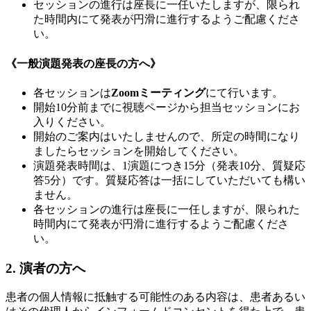
セッションの進行は座長に一任いたしますが、限られ
た時間内にて発表が円滑に進行するようご配慮くださ
い。
《一般演題発表の座長の方へ》
各セッションは
Zoomミーティング
にて行います。
開始10分前までに視聴ページから担当セッションにお
入りください。
開始のご案内はいたしませんので、所定の時間になり
ましたらセッションを開始してください。
演題発表時間は、1演題につき15分（発表10分、質疑応
答5分）です。質疑応答は一括にしていただいても構い
ません。
各セッションの進行は座長に一任しますが、限られた
時間内にて発表が円滑に進行するようご配慮くださ
い。
2. 演者の方へ
患者の個人情報に抵触する可能性のある内容は、患者あるい