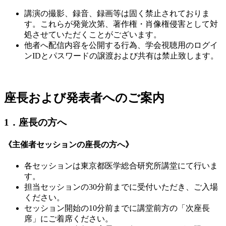
講演の撮影、録音、録画等は固く禁止されておりま
す。これらが発覚次第、著作権・肖像権侵害として対
処させていただくことがございます。
他者へ配信内容を公開する行為、学会視聴用のログイ
ンIDとパスワードの譲渡および共有は禁止致します。
座長および発表者へのご案内
1．座長の方へ
《主催者セッションの座長の方へ》
各セッションは東京都医学総合研究所講堂にて行いま
す。
担当セッションの30分前までに受付いただき、ご入場
ください。
セッション開始の10分前までに講堂前方の「次座長
席」にご着席ください。